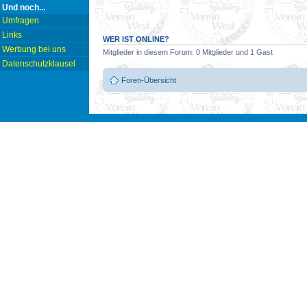
Und noch...
Umfragen
Links
WER IST ONLINE?
Werbung bei uns
Mitglieder in diesem Forum: 0 Mitglieder und 1 Gast
Datenschutzklausel
Foren-Übersicht