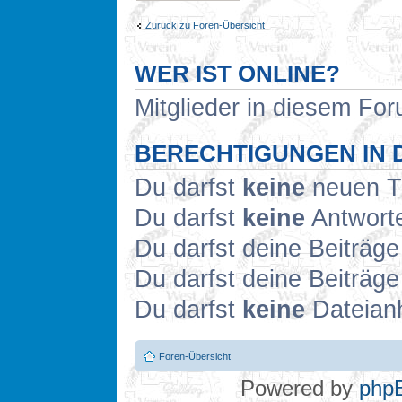
Zurück zu Foren-Übersicht
WER IST ONLINE?
Mitglieder in diesem For
BERECHTIGUNGEN IN 
Du darfst
keine
neuen Th
Du darfst
keine
Antworte
Du darfst deine Beiträg
Du darfst deine Beiträg
Du darfst
keine
Dateianh
Foren-Übersicht
Powered by
php