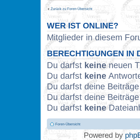
Zurück zu Foren-Übersicht
WER IST ONLINE?
Mitglieder in diesem For
BERECHTIGUNGEN IN 
Du darfst
keine
neuen Th
Du darfst
keine
Antworte
Du darfst deine Beiträg
Du darfst deine Beiträg
Du darfst
keine
Dateianh
Foren-Übersicht
Powered by
php