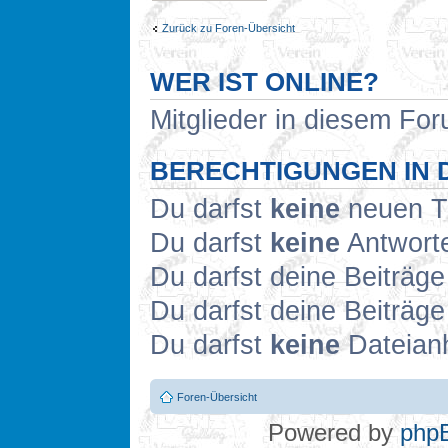
Zurück zu Foren-Übersicht
WER IST ONLINE?
Mitglieder in diesem For
BERECHTIGUNGEN IN 
Du darfst
keine
neuen Th
Du darfst
keine
Antworte
Du darfst deine Beiträg
Du darfst deine Beiträg
Du darfst
keine
Dateianh
Foren-Übersicht
Powered by
php