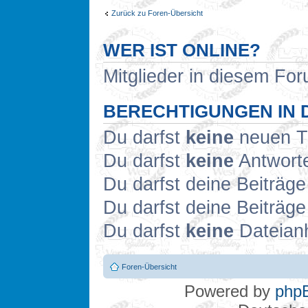
Zurück zu Foren-Übersicht
WER IST ONLINE?
Mitglieder in diesem For
BERECHTIGUNGEN IN 
Du darfst
keine
neuen Th
Du darfst
keine
Antworte
Du darfst deine Beiträg
Du darfst deine Beiträg
Du darfst
keine
Dateianh
Foren-Übersicht
Powered by
php