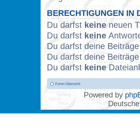
BERECHTIGUNGEN IN 
Du darfst
keine
neuen Th
Du darfst
keine
Antworte
Du darfst deine Beiträg
Du darfst deine Beiträg
Du darfst
keine
Dateianh
Foren-Übersicht
Powered by
php
Deutsche