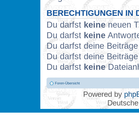
BERECHTIGUNGEN IN 
Du darfst
keine
neuen Th
Du darfst
keine
Antworte
Du darfst deine Beiträg
Du darfst deine Beiträg
Du darfst
keine
Dateianh
Foren-Übersicht
Powered by
php
Deutsche