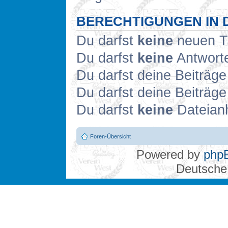
BERECHTIGUNGEN IN 
Du darfst
keine
neuen Th
Du darfst
keine
Antworte
Du darfst deine Beiträg
Du darfst deine Beiträg
Du darfst
keine
Dateianh
Foren-Übersicht
Powered by
php
Deutsche