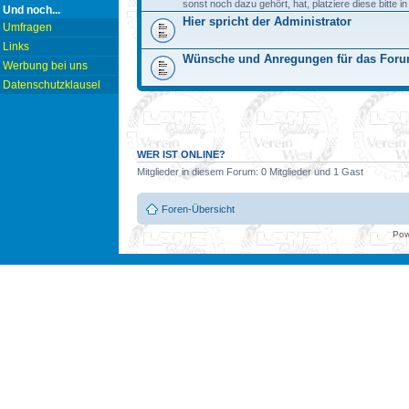
sonst noch dazu gehört, hat, platziere diese bitte i
Und noch...
Hier spricht der Administrator
Umfragen
Links
Wünsche und Anregungen für das For
Werbung bei uns
Datenschutzklausel
WER IST ONLINE?
Mitglieder in diesem Forum: 0 Mitglieder und 1 Gast
Foren-Übersicht
Pow