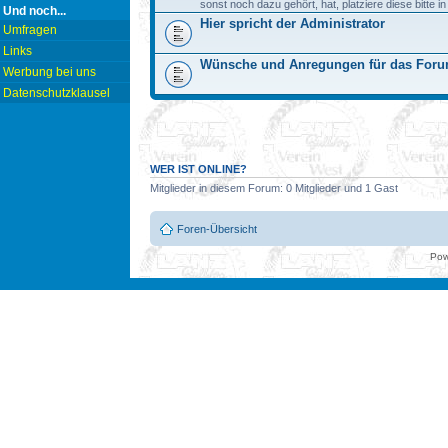
sonst noch dazu gehört, hat, platziere diese bitte i
Und noch...
Hier spricht der Administrator
Umfragen
Links
Wünsche und Anregungen für das For
Werbung bei uns
Datenschutzklausel
WER IST ONLINE?
Mitglieder in diesem Forum: 0 Mitglieder und 1 Gast
Foren-Übersicht
Pow