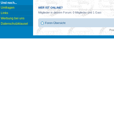
Und noch...
Umfragen
WER IST ONLINE?
Mitglieder in diesem Forum: 0 Mitglieder und 1 Gast
Links
Werbung bei uns
Foren-Übersicht
Datenschutzklausel
Pow