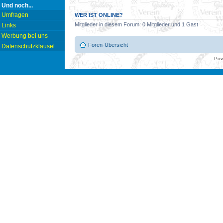
Und noch...
Umfragen
WER IST ONLINE?
Mitglieder in diesem Forum: 0 Mitglieder und 1 Gast
Links
Werbung bei uns
Foren-Übersicht
Datenschutzklausel
Pow