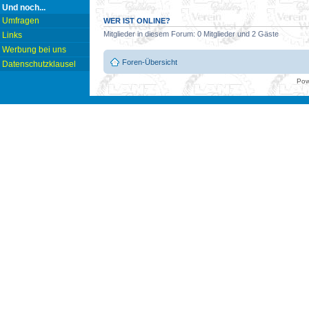
Und noch...
Umfragen
WER IST ONLINE?
Mitglieder in diesem Forum: 0 Mitglieder und 2 Gäste
Links
Werbung bei uns
Foren-Übersicht
Datenschutzklausel
Pow