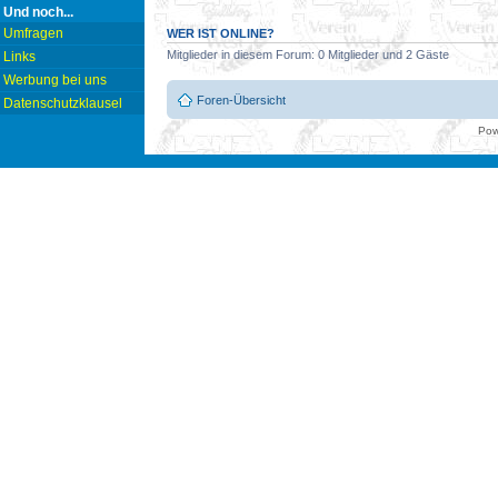
Und noch...
Umfragen
WER IST ONLINE?
Mitglieder in diesem Forum: 0 Mitglieder und 2 Gäste
Links
Werbung bei uns
Foren-Übersicht
Datenschutzklausel
Pow