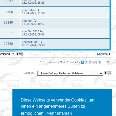
15697
23.04.2025, 15:28
von
Dalton
14705
17.04.2025, 21:38
von
Khk
33149
14.03.2025, 19:17
von
Alex1616
10517
17.01.2025, 08:43
von
bulli1706
12330
29.12.2024, 23:38
Nächste
1318 Themen •
Seite
1
von
27
•
...
1
2
3
4
5
27
Gehe zu:
Diese Webseite verwendet Cookies, um
Ihnen ein angenehmeres Surfen zu
ermöglichen.
Mehr erfahren