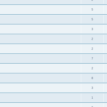
5
5
3
2
2
7
2
8
3
1