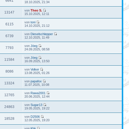
6641
18.10.2025, 21:34
von
Theo S.
13147
15.10.2025, 12:11
von
toni
6115
14.10.2025, 21:12
von
Dieselschlepper
6739
12.10.2025, 11:49
von
Jöeg
7793
24.09.2025, 08:58
von
Jöeg
11584
16.09.2025, 13:50
von
Volker
8086
13.08.2025, 01:26
von
papafox
13324
11.07.2025, 10:08
von
Rawa2001
12765
20.06.2025, 12:44
von
Sugar13
24863
19.05.2025, 19:22
von
D2506
18528
12.05.2025, 19:20
von
Khk