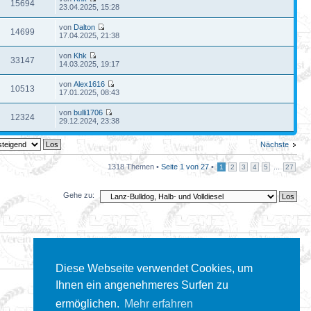
15694
23.04.2025, 15:28
von
Dalton
14699
17.04.2025, 21:38
von
Khk
33147
14.03.2025, 19:17
von
Alex1616
10513
17.01.2025, 08:43
von
bulli1706
12324
29.12.2024, 23:38
Nächste
1318 Themen •
Seite
1
von
27
•
...
1
2
3
4
5
27
Gehe zu:
Diese Webseite verwendet Cookies, um
Ihnen ein angenehmeres Surfen zu
ermöglichen.
Mehr erfahren