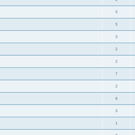
5
5
3
2
2
7
2
8
3
1