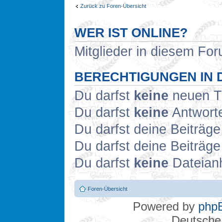
Zurück zu Foren-Übersicht
WER IST ONLINE?
Mitglieder in diesem For
BERECHTIGUNGEN IN 
Du darfst
keine
neuen Th
Du darfst
keine
Antworte
Du darfst deine Beiträg
Du darfst deine Beiträg
Du darfst
keine
Dateianh
Foren-Übersicht
Powered by
php
Deutsche