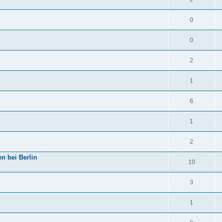
0
0
2
1
6
1
2
n bei Berlin
10
3
1