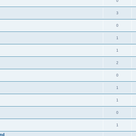
0
3
0
1
1
2
0
1
1
0
1
and