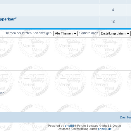
4
pperkauf"
10
Themen der letzten Zeit anzeigen:
Sortiere nach
len.
Das Te
Powered by
phpBB
® Forum Software © phpBB Group
Deutsche Übersetzung durch
phpBB.de