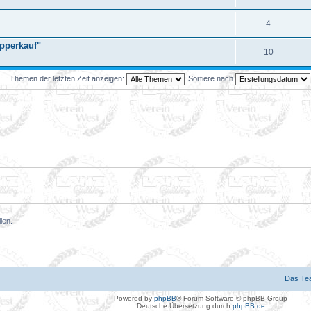
4
pperkauf"
10
Themen der letzten Zeit anzeigen:
Sortiere nach
len.
Das Te
Powered by
phpBB
® Forum Software © phpBB Group
Deutsche Übersetzung durch
phpBB.de