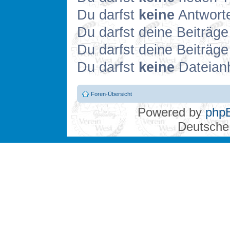
Du darfst
keine
Antworte
Du darfst deine Beiträg
Du darfst deine Beiträg
Du darfst
keine
Dateianh
Foren-Übersicht
Powered by
php
Deutsche