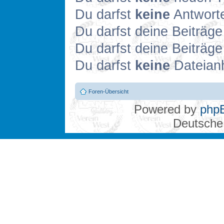
Du darfst
keine
Antworte
Du darfst deine Beiträg
Du darfst deine Beiträg
Du darfst
keine
Dateianh
Foren-Übersicht
Powered by
php
Deutsche