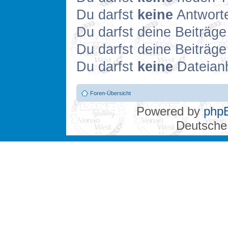
Du darfst
keine
Antworte
Du darfst deine Beiträg
Du darfst deine Beiträg
Du darfst
keine
Dateianh
Foren-Übersicht
Powered by
php
Deutsche