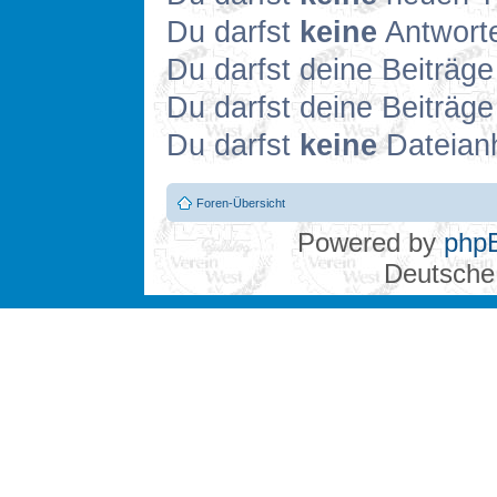
Du darfst
keine
Antworte
Du darfst deine Beiträg
Du darfst deine Beiträg
Du darfst
keine
Dateianh
Foren-Übersicht
Powered by
php
Deutsche