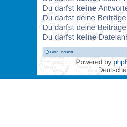
Du darfst
keine
Antworte
Du darfst deine Beiträg
Du darfst deine Beiträg
Du darfst
keine
Dateianh
Foren-Übersicht
Powered by
php
Deutsche