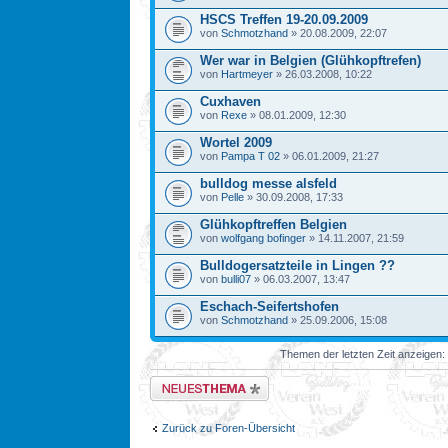
HSCS Treffen 19-20.09.2009
von
Schmotzhand
» 20.08.2009, 22:07
Wer war in Belgien (Glühkopftrefen)
von
Hartmeyer
» 26.03.2008, 10:22
Cuxhaven
von
Rexe
» 08.01.2009, 12:30
Wortel 2009
von
Pampa T 02
» 06.01.2009, 21:27
bulldog messe alsfeld
von
Pelle
» 30.09.2008, 17:33
Glühkopftreffen Belgien
von
wolfgang bofinger
» 14.11.2007, 21:59
Bulldogersatzteile in Lingen ??
von
bulli07
» 06.03.2007, 13:47
Eschach-Seifertshofen
von
Schmotzhand
» 25.09.2006, 15:08
Themen der letzten Zeit anzeigen:
Neues Thema erstellen
Zurück zu Foren-Übersicht