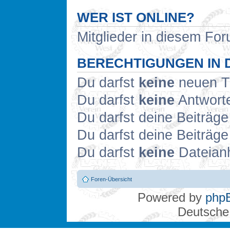
WER IST ONLINE?
Mitglieder in diesem For
BERECHTIGUNGEN IN 
Du darfst
keine
neuen Th
Du darfst
keine
Antworte
Du darfst deine Beiträg
Du darfst deine Beiträg
Du darfst
keine
Dateianh
Foren-Übersicht
Powered by
php
Deutsche