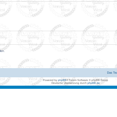
len.
Das Te
Powered by
phpBB
® Forum Software © phpBB Group
Deutsche Übersetzung durch
phpBB.de