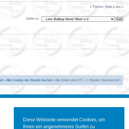
1 Thema • Seite
1
von
1
Gehe zu:
am
•
Alle Cookies des Boards löschen
• Alle Zeiten sind UTC + 1 Stunde [ Sommerzeit ]
Diese Webseite verwendet Cookies, um
Ihnen ein angenehmeres Surfen zu