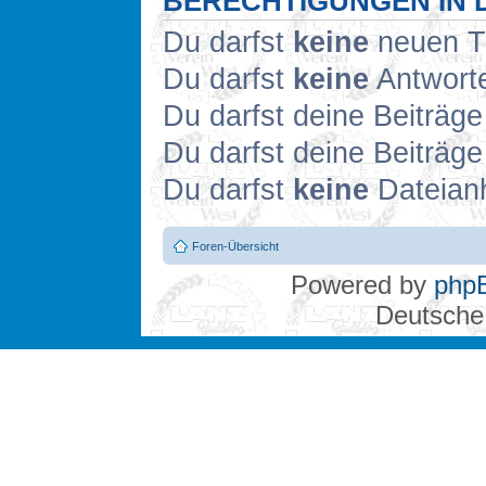
BERECHTIGUNGEN IN 
Du darfst
keine
neuen Th
Du darfst
keine
Antworte
Du darfst deine Beiträg
Du darfst deine Beiträg
Du darfst
keine
Dateianh
Foren-Übersicht
Powered by
php
Deutsche