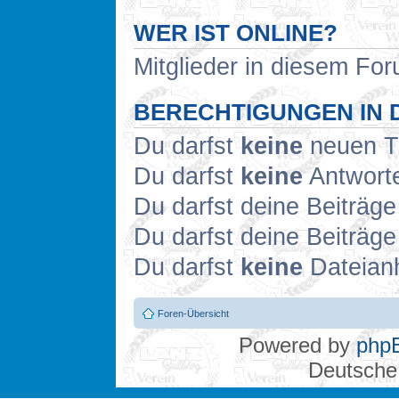
WER IST ONLINE?
Mitglieder in diesem For
BERECHTIGUNGEN IN 
Du darfst
keine
neuen Th
Du darfst
keine
Antworte
Du darfst deine Beiträg
Du darfst deine Beiträg
Du darfst
keine
Dateianh
Foren-Übersicht
Powered by
php
Deutsche