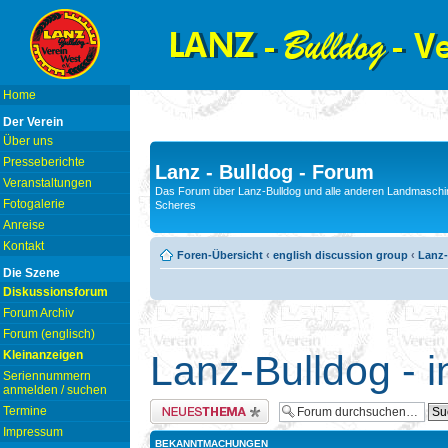
Home
Der Verein
Über uns
Presseberichte
Lanz - Bulldog - Forum
Veranstaltungen
Das Forum über Lanz-Bulldog und alle anderen Landmaschin
Fotogalerie
Scheres
Anreise
Kontakt
Foren-Übersicht
‹
english discussion group
‹
Lanz-
Die Szene
Diskussionsforum
Forum Archiv
Forum (englisch)
Kleinanzeigen
Lanz-Bulldog - i
Seriennummern
anmelden / suchen
Neues Thema erstellen
Termine
Impressum
BEKANNTMACHUNGEN