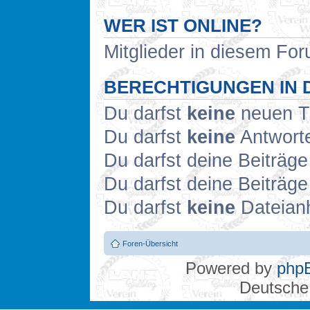
WER IST ONLINE?
Mitglieder in diesem For
BERECHTIGUNGEN IN 
Du darfst
keine
neuen Th
Du darfst
keine
Antworte
Du darfst deine Beiträg
Du darfst deine Beiträg
Du darfst
keine
Dateianh
Foren-Übersicht
Powered by
php
Deutsche