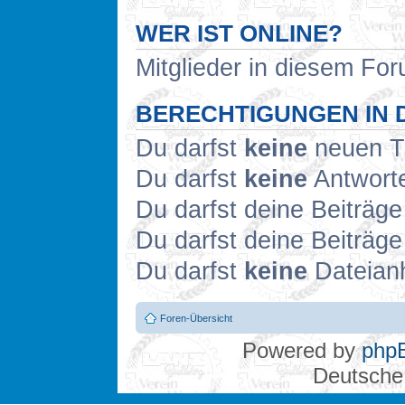
WER IST ONLINE?
Mitglieder in diesem Fo
BERECHTIGUNGEN IN 
Du darfst
keine
neuen Th
Du darfst
keine
Antworte
Du darfst deine Beiträg
Du darfst deine Beiträg
Du darfst
keine
Dateianh
Foren-Übersicht
Powered by
php
Deutsche