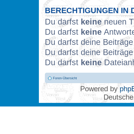
BERECHTIGUNGEN IN 
Du darfst
keine
neuen Th
Du darfst
keine
Antworte
Du darfst deine Beiträg
Du darfst deine Beiträg
Du darfst
keine
Dateianh
Foren-Übersicht
Powered by
php
Deutsche