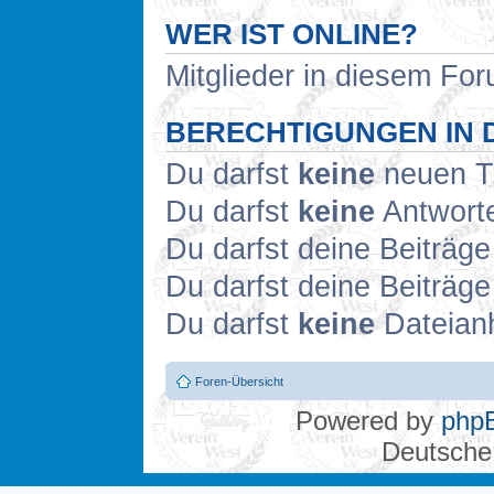
WER IST ONLINE?
Mitglieder in diesem Fo
BERECHTIGUNGEN IN 
Du darfst
keine
neuen Th
Du darfst
keine
Antworte
Du darfst deine Beiträg
Du darfst deine Beiträg
Du darfst
keine
Dateianh
Foren-Übersicht
Powered by
php
Deutsche