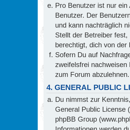
Pro Benutzer ist nur ein
Benutzer. Der Benutzern
und kann nachträglich ni
Stellt der Betreiber fes
berechtigt, dich von de
Sofern Du auf Nachfrage 
zweifelsfrei nachweisen 
zum Forum abzulehnen.
4. GENERAL PUBLIC L
Du nimmst zur Kenntnis,
General Public License 
phpBB Group (www.phpb
Informationen werden d