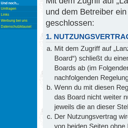
Mit dem Zugriff auf „L
Und noch...
Umfragen
und dem Betreiber ein
Links
geschlossen:
Werbung bei uns
Datenschutzklausel
1. NUTZUNGSVERTRA
Mit dem Zugriff auf „Lan
Board“) schließt du ein
Boards ab (im Folgenden 
nachfolgenden Regelung
Wenn du mit diesen Rege
das Board nicht weiter 
jeweils die an dieser Ste
Der Nutzungsvertrag wi
von beiden Seiten ohne E