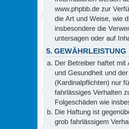
www.phpbb.de zur Verfüg
die Art und Weise, wie 
insbesondere die Verwe
untersagen oder auf Inh
5. GEWÄHRLEISTUNG
Der Betreiber haftet mi
und Gesundheit und der 
(Kardinalpflichten) nur f
fahrlässiges Verhalten z
Folgeschäden wie insb
Die Haftung ist gegenüb
grob fahrlässigem Verha