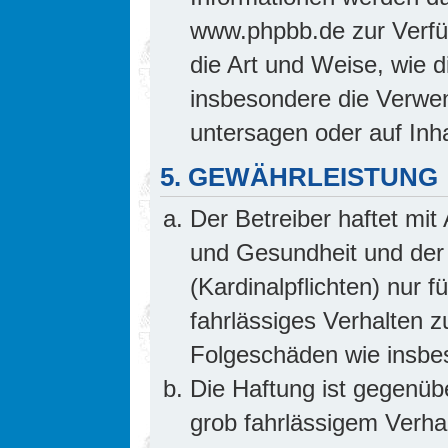
www.phpbb.de zur Verfüg
die Art und Weise, wie 
insbesondere die Verwe
untersagen oder auf Inh
5. GEWÄHRLEISTUNG
Der Betreiber haftet mi
und Gesundheit und der 
(Kardinalpflichten) nur f
fahrlässiges Verhalten z
Folgeschäden wie insb
Die Haftung ist gegenüb
grob fahrlässigem Verha