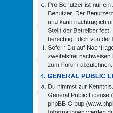
Pro Benutzer ist nur ein
Benutzer. Der Benutzern
und kann nachträglich ni
Stellt der Betreiber fes
berechtigt, dich von de
Sofern Du auf Nachfrage 
zweifelsfrei nachweisen 
zum Forum abzulehnen.
4. GENERAL PUBLIC L
Du nimmst zur Kenntnis,
General Public License 
phpBB Group (www.phpb
Informationen werden d