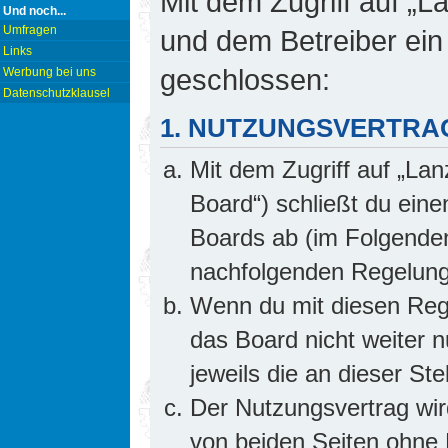
Mit dem Zugriff auf „L
Und noch...
Umfragen
und dem Betreiber ein
Links
geschlossen:
Werbung bei uns
Datenschutzklausel
1. NUTZUNGSVERTRA
Mit dem Zugriff auf „Lan
Board“) schließt du ein
Boards ab (im Folgenden 
nachfolgenden Regelung
Wenn du mit diesen Rege
das Board nicht weiter 
jeweils die an dieser Ste
Der Nutzungsvertrag wi
von beiden Seiten ohne E