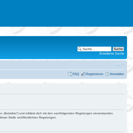
Erweiterte Suche
FAQ
Registrieren
Anmelden
en „Betreiber“) und erklärst dich mit den nachfolgenden Regelungen einverstanden.
ieser Stelle veröffentlichten Regelungen.