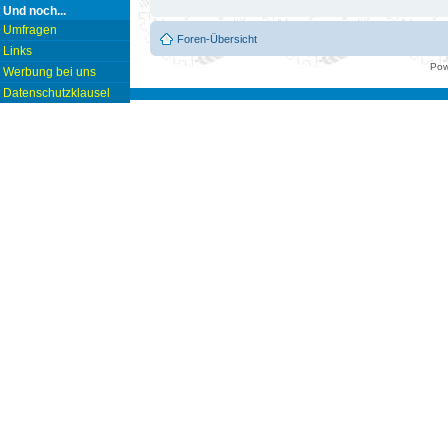
Und noch...
Umfragen
Foren-Übersicht
Links
Pow
Werbung bei uns
Datenschutzklausel