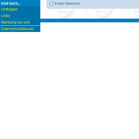
Und noch...
Foren-Übersicht
Umfragen
Links
Werbung bei uns
Datenschutzklausel