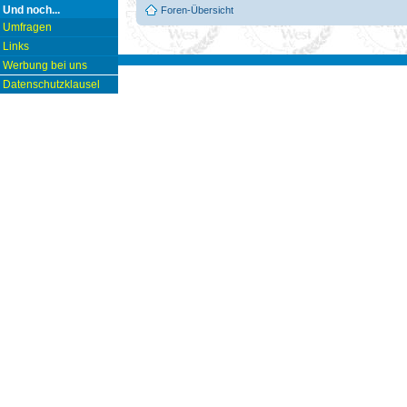
Und noch...
Foren-Übersicht
Umfragen
Links
Werbung bei uns
Datenschutzklausel