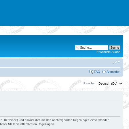
Erweiterte Suche
FAQ
Anmelden
Sprache:
en „Betreiber“) und erklärst dich mit den nachfolgenden Regelungen einverstanden.
ieser Stelle veröffentlichten Regelungen.