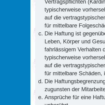
Vertragspflichten (Kardin
typischerweise vorhers
auf die vertragstypische
für mittelbare Folgesc
Die Haftung ist gegenüb
Leben, Körper und Gesun
fahrlässigem Verhalten d
typischerweise vorhers
auf die vertragstypische
für mittelbare Schäden
Die Haftungsbegrenzung 
zugunsten der Mitarbeite
Ansprüche für eine Haf