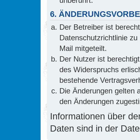
unberührt.
6. ÄNDERUNGSVORB
Der Betreiber ist berech
Datenschutzrichtlinie z
Mail mitgeteilt.
Der Nutzer ist berechti
des Widerspruchs erlis
bestehende Vertragsverhä
Die Änderungen gelten a
den Änderungen zugesti
Informationen über d
Daten sind in der Date