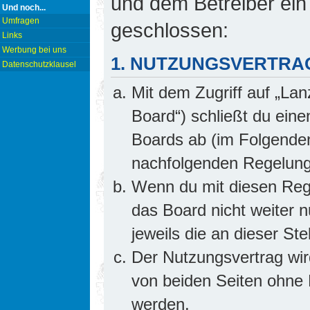
und dem Betreiber ein
Und noch...
Umfragen
geschlossen:
Links
Werbung bei uns
1. NUTZUNGSVERTRA
Datenschutzklausel
Mit dem Zugriff auf „Lan
Board“) schließt du ein
Boards ab (im Folgenden 
nachfolgenden Regelung
Wenn du mit diesen Rege
das Board nicht weiter 
jeweils die an dieser Ste
Der Nutzungsvertrag wi
von beiden Seiten ohne E
werden.