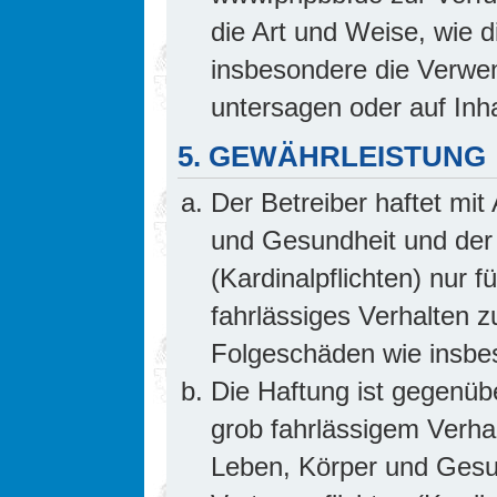
die Art und Weise, wie 
insbesondere die Verwe
untersagen oder auf Inh
5. GEWÄHRLEISTUNG
Der Betreiber haftet mi
und Gesundheit und der 
(Kardinalpflichten) nur f
fahrlässiges Verhalten z
Folgeschäden wie insb
Die Haftung ist gegenüb
grob fahrlässigem Verha
Leben, Körper und Gesun