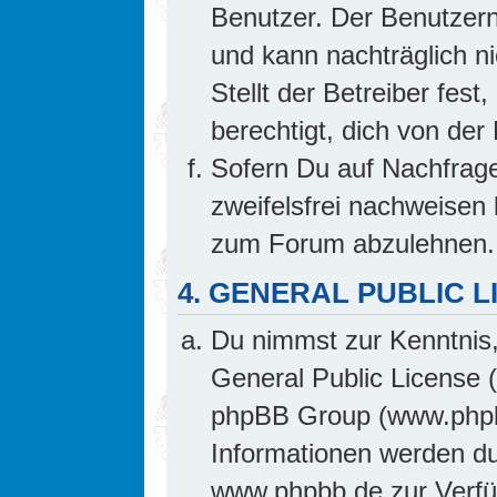
Benutzer. Der Benutzern
und kann nachträglich ni
Stellt der Betreiber fes
berechtigt, dich von de
Sofern Du auf Nachfrage 
zweifelsfrei nachweisen 
zum Forum abzulehnen.
4. GENERAL PUBLIC L
Du nimmst zur Kenntnis,
General Public License 
phpBB Group (www.phpb
Informationen werden d
www.phpbb.de zur Verfüg