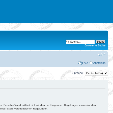
Erweiterte Suche
FAQ
Anmelden
Sprache:
en „Betreiber“) und erklärst dich mit den nachfolgenden Regelungen einverstanden.
ieser Stelle veröffentlichten Regelungen.