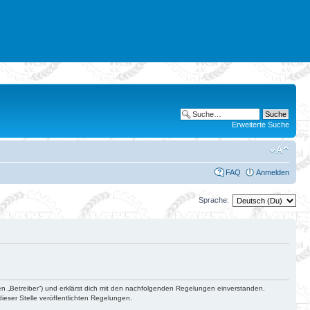
Erweiterte Suche
FAQ
Anmelden
Sprache:
en „Betreiber“) und erklärst dich mit den nachfolgenden Regelungen einverstanden.
ieser Stelle veröffentlichten Regelungen.