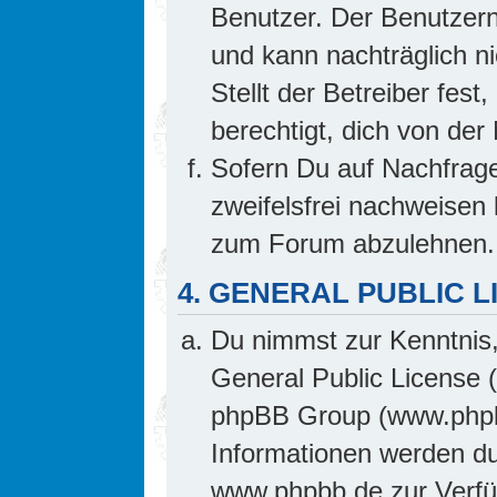
Benutzer. Der Benutzern
und kann nachträglich ni
Stellt der Betreiber fes
berechtigt, dich von de
Sofern Du auf Nachfrage 
zweifelsfrei nachweisen 
zum Forum abzulehnen.
4. GENERAL PUBLIC L
Du nimmst zur Kenntnis,
General Public License 
phpBB Group (www.phpb
Informationen werden d
www.phpbb.de zur Verfüg