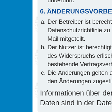
unberührt.
6. ÄNDERUNGSVORB
Der Betreiber ist berech
Datenschutzrichtlinie z
Mail mitgeteilt.
Der Nutzer ist berechti
des Widerspruchs erlis
bestehende Vertragsverhä
Die Änderungen gelten a
den Änderungen zugesti
Informationen über d
Daten sind in der Date