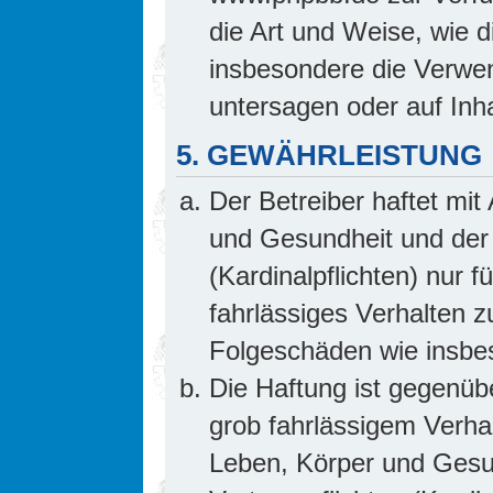
die Art und Weise, wie 
insbesondere die Verwe
untersagen oder auf Inh
5. GEWÄHRLEISTUNG
Der Betreiber haftet mi
und Gesundheit und der 
(Kardinalpflichten) nur f
fahrlässiges Verhalten z
Folgeschäden wie insb
Die Haftung ist gegenüb
grob fahrlässigem Verha
Leben, Körper und Gesun