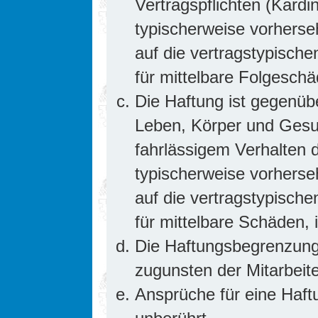
Vertragspflichten (Kardin
typischerweise vorhers
auf die vertragstypische
für mittelbare Folgesc
Die Haftung ist gegenüb
Leben, Körper und Gesun
fahrlässigem Verhalten d
typischerweise vorhers
auf die vertragstypische
für mittelbare Schäden
Die Haftungsbegrenzung 
zugunsten der Mitarbeite
Ansprüche für eine Haf