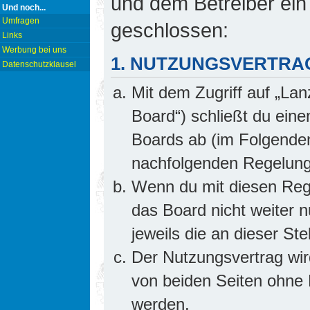
und dem Betreiber ein
Und noch...
Umfragen
geschlossen:
Links
Werbung bei uns
1. NUTZUNGSVERTRA
Datenschutzklausel
Mit dem Zugriff auf „Lan
Board“) schließt du ein
Boards ab (im Folgenden 
nachfolgenden Regelung
Wenn du mit diesen Rege
das Board nicht weiter 
jeweils die an dieser Ste
Der Nutzungsvertrag wi
von beiden Seiten ohne E
werden.