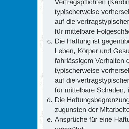
Vertragspflichten (Kardin
typischerweise vorhers
auf die vertragstypische
für mittelbare Folgesc
Die Haftung ist gegenüb
Leben, Körper und Gesun
fahrlässigem Verhalten d
typischerweise vorhers
auf die vertragstypische
für mittelbare Schäden
Die Haftungsbegrenzung 
zugunsten der Mitarbeite
Ansprüche für eine Haf