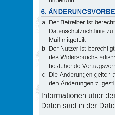
unberührt.
6. ÄNDERUNGSVORB
Der Betreiber ist berech
Datenschutzrichtlinie z
Mail mitgeteilt.
Der Nutzer ist berechti
des Widerspruchs erlis
bestehende Vertragsverhä
Die Änderungen gelten a
den Änderungen zugesti
Informationen über d
Daten sind in der Date