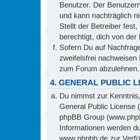
Benutzer. Der Benutzern
und kann nachträglich ni
Stellt der Betreiber fes
berechtigt, dich von de
Sofern Du auf Nachfrage 
zweifelsfrei nachweisen 
zum Forum abzulehnen.
4. GENERAL PUBLIC L
Du nimmst zur Kenntnis,
General Public License 
phpBB Group (www.phpb
Informationen werden d
www.phpbb.de zur Verfüg