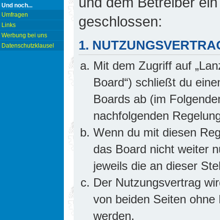
und dem Betreiber ein
Und noch...
Umfragen
geschlossen:
Links
Werbung bei uns
1. NUTZUNGSVERTRA
Datenschutzklausel
Mit dem Zugriff auf „Lan
Board“) schließt du ein
Boards ab (im Folgenden 
nachfolgenden Regelung
Wenn du mit diesen Rege
das Board nicht weiter 
jeweils die an dieser Ste
Der Nutzungsvertrag wi
von beiden Seiten ohne E
werden.