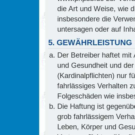
die Art und Weise, wie 
insbesondere die Verwe
untersagen oder auf Inh
5. GEWÄHRLEISTUNG
Der Betreiber haftet mi
und Gesundheit und der 
(Kardinalpflichten) nur f
fahrlässiges Verhalten z
Folgeschäden wie insb
Die Haftung ist gegenüb
grob fahrlässigem Verha
Leben, Körper und Gesun