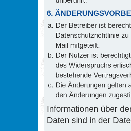
unberührt.
6. ÄNDERUNGSVORB
Der Betreiber ist berech
Datenschutzrichtlinie z
Mail mitgeteilt.
Der Nutzer ist berechti
des Widerspruchs erlis
bestehende Vertragsverhä
Die Änderungen gelten a
den Änderungen zugesti
Informationen über d
Daten sind in der Date