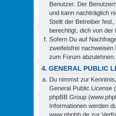
Benutzer. Der Benutzern
und kann nachträglich ni
Stellt der Betreiber fes
berechtigt, dich von de
Sofern Du auf Nachfrage 
zweifelsfrei nachweisen 
zum Forum abzulehnen.
4. GENERAL PUBLIC L
Du nimmst zur Kenntnis,
General Public License 
phpBB Group (www.phpb
Informationen werden d
www.phpbb.de zur Verfüg