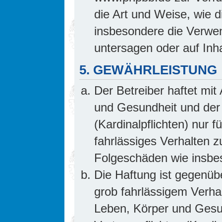
die Art und Weise, wie 
insbesondere die Verwe
untersagen oder auf Inh
5. GEWÄHRLEISTUNG
Der Betreiber haftet mi
und Gesundheit und der 
(Kardinalpflichten) nur f
fahrlässiges Verhalten z
Folgeschäden wie insb
Die Haftung ist gegenüb
grob fahrlässigem Verha
Leben, Körper und Gesun