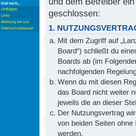
und dem Betreiber ein
Und noch...
Umfragen
geschlossen:
Links
Werbung bei uns
1. NUTZUNGSVERTRA
Datenschutzklausel
Mit dem Zugriff auf „Lan
Board“) schließt du ein
Boards ab (im Folgenden 
nachfolgenden Regelung
Wenn du mit diesen Rege
das Board nicht weiter 
jeweils die an dieser Ste
Der Nutzungsvertrag wi
von beiden Seiten ohne E
werden.