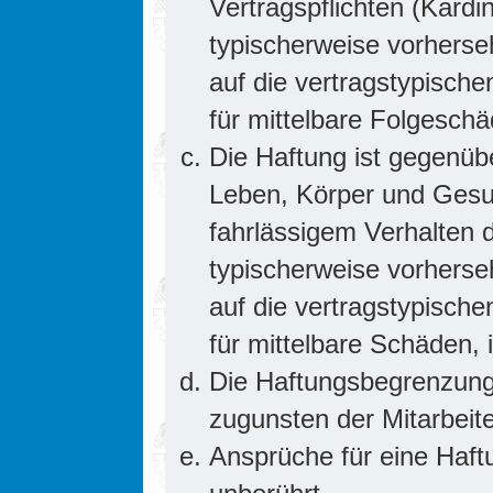
Vertragspflichten (Kardin
typischerweise vorhers
auf die vertragstypische
für mittelbare Folgesc
Die Haftung ist gegenüb
Leben, Körper und Gesun
fahrlässigem Verhalten d
typischerweise vorhers
auf die vertragstypische
für mittelbare Schäden
Die Haftungsbegrenzung 
zugunsten der Mitarbeite
Ansprüche für eine Haf