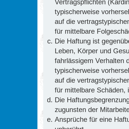
Vertragspflichten (Kardin
typischerweise vorhers
auf die vertragstypische
für mittelbare Folgesc
Die Haftung ist gegenüb
Leben, Körper und Gesun
fahrlässigem Verhalten d
typischerweise vorhers
auf die vertragstypische
für mittelbare Schäden
Die Haftungsbegrenzung 
zugunsten der Mitarbeite
Ansprüche für eine Haf