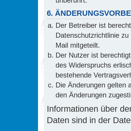
unberührt.
6. ÄNDERUNGSVORB
Der Betreiber ist berech
Datenschutzrichtlinie z
Mail mitgeteilt.
Der Nutzer ist berechti
des Widerspruchs erlis
bestehende Vertragsverhä
Die Änderungen gelten a
den Änderungen zugesti
Informationen über d
Daten sind in der Date