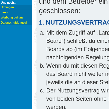
und dem Betreiber ein
Und noch...
Umfragen
geschlossen:
Links
Werbung bei uns
1. NUTZUNGSVERTRA
Datenschutzklausel
Mit dem Zugriff auf „Lan
Board“) schließt du ein
Boards ab (im Folgenden 
nachfolgenden Regelung
Wenn du mit diesen Rege
das Board nicht weiter 
jeweils die an dieser Ste
Der Nutzungsvertrag wi
von beiden Seiten ohne E
werden.