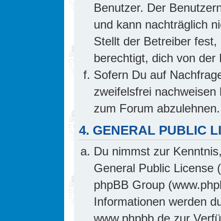
Benutzer. Der Benutzern
und kann nachträglich ni
Stellt der Betreiber fes
berechtigt, dich von de
Sofern Du auf Nachfrage 
zweifelsfrei nachweisen 
zum Forum abzulehnen.
4. GENERAL PUBLIC L
Du nimmst zur Kenntnis,
General Public License 
phpBB Group (www.phpb
Informationen werden d
www.phpbb.de zur Verfüg