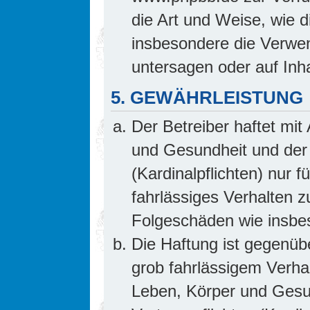
die Art und Weise, wie 
insbesondere die Verwe
untersagen oder auf Inh
5. GEWÄHRLEISTUNG
Der Betreiber haftet mi
und Gesundheit und der 
(Kardinalpflichten) nur f
fahrlässiges Verhalten z
Folgeschäden wie insb
Die Haftung ist gegenüb
grob fahrlässigem Verha
Leben, Körper und Gesun