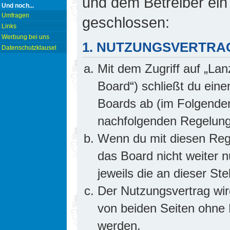
und dem Betreiber ein
Und noch...
Umfragen
geschlossen:
Links
Werbung bei uns
1. NUTZUNGSVERTRA
Datenschutzklausel
Mit dem Zugriff auf „Lan
Board“) schließt du ein
Boards ab (im Folgenden 
nachfolgenden Regelung
Wenn du mit diesen Rege
das Board nicht weiter 
jeweils die an dieser Ste
Der Nutzungsvertrag wi
von beiden Seiten ohne E
werden.