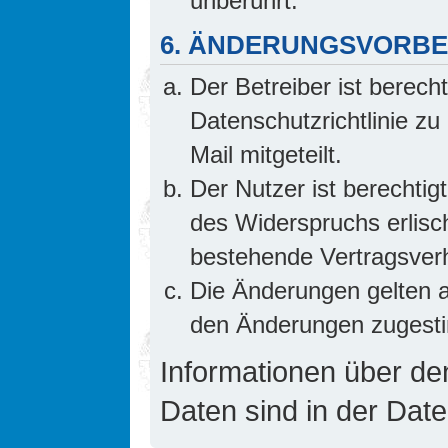
unberührt.
6. ÄNDERUNGSVORB
Der Betreiber ist berech
Datenschutzrichtlinie z
Mail mitgeteilt.
Der Nutzer ist berechti
des Widerspruchs erlis
bestehende Vertragsverhä
Die Änderungen gelten a
den Änderungen zugesti
Informationen über d
Daten sind in der Date