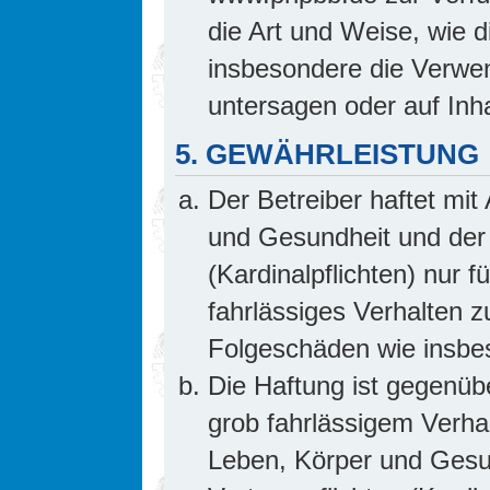
die Art und Weise, wie 
insbesondere die Verwe
untersagen oder auf Inh
5. GEWÄHRLEISTUNG
Der Betreiber haftet mi
und Gesundheit und der 
(Kardinalpflichten) nur f
fahrlässiges Verhalten z
Folgeschäden wie insb
Die Haftung ist gegenüb
grob fahrlässigem Verha
Leben, Körper und Gesun