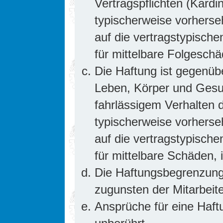
Vertragspflichten (Kardin
typischerweise vorhers
auf die vertragstypische
für mittelbare Folgesc
Die Haftung ist gegenüb
Leben, Körper und Gesun
fahrlässigem Verhalten d
typischerweise vorhers
auf die vertragstypische
für mittelbare Schäden
Die Haftungsbegrenzung 
zugunsten der Mitarbeite
Ansprüche für eine Haf