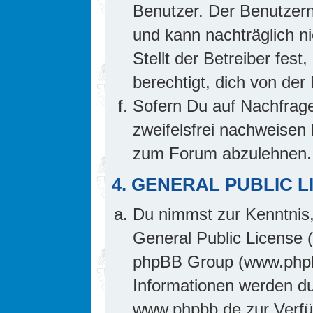
Benutzer. Der Benutzern
und kann nachträglich ni
Stellt der Betreiber fes
berechtigt, dich von de
Sofern Du auf Nachfrage 
zweifelsfrei nachweisen 
zum Forum abzulehnen.
4. GENERAL PUBLIC L
Du nimmst zur Kenntnis,
General Public License 
phpBB Group (www.phpb
Informationen werden d
www.phpbb.de zur Verfüg