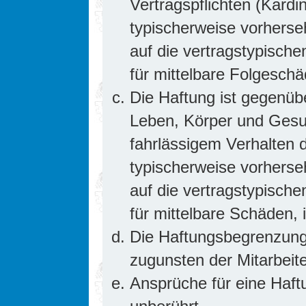
Vertragspflichten (Kardin
typischerweise vorhers
auf die vertragstypische
für mittelbare Folgesc
Die Haftung ist gegenüb
Leben, Körper und Gesun
fahrlässigem Verhalten d
typischerweise vorhers
auf die vertragstypische
für mittelbare Schäden
Die Haftungsbegrenzung 
zugunsten der Mitarbeite
Ansprüche für eine Haf