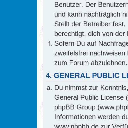
Benutzer. Der Benutzern
und kann nachträglich ni
Stellt der Betreiber fes
berechtigt, dich von de
Sofern Du auf Nachfrage 
zweifelsfrei nachweisen 
zum Forum abzulehnen.
4. GENERAL PUBLIC L
Du nimmst zur Kenntnis,
General Public License 
phpBB Group (www.phpb
Informationen werden d
www.phpbb.de zur Verfüg