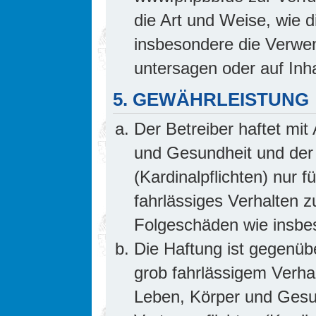
die Art und Weise, wie 
insbesondere die Verwe
untersagen oder auf Inh
5. GEWÄHRLEISTUNG
Der Betreiber haftet mi
und Gesundheit und der 
(Kardinalpflichten) nur f
fahrlässiges Verhalten z
Folgeschäden wie insb
Die Haftung ist gegenüb
grob fahrlässigem Verha
Leben, Körper und Gesun