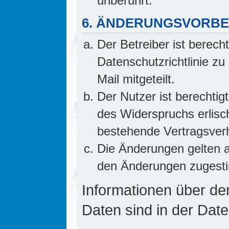
unberührt.
6. ÄNDERUNGSVORB
Der Betreiber ist berech
Datenschutzrichtlinie z
Mail mitgeteilt.
Der Nutzer ist berechti
des Widerspruchs erlis
bestehende Vertragsverhä
Die Änderungen gelten a
den Änderungen zugesti
Informationen über d
Daten sind in der Date