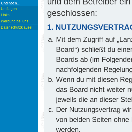
und dem Betreiber ein
Und noch...
Umfragen
geschlossen:
Links
Werbung bei uns
1. NUTZUNGSVERTRA
Datenschutzklausel
Mit dem Zugriff auf „Lan
Board“) schließt du ein
Boards ab (im Folgenden 
nachfolgenden Regelung
Wenn du mit diesen Rege
das Board nicht weiter 
jeweils die an dieser Ste
Der Nutzungsvertrag wi
von beiden Seiten ohne E
werden.