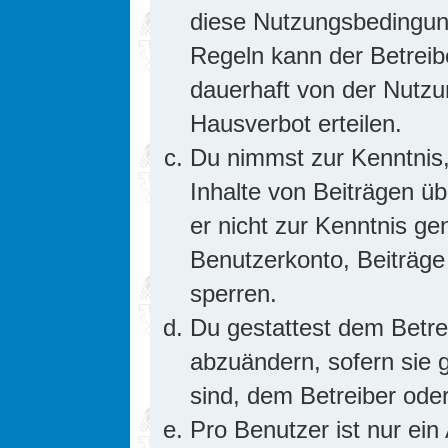
diese Nutzungsbedingung
Regeln kann der Betrei
dauerhaft von der Nutzu
Hausverbot erteilen.
Du nimmst zur Kenntnis,
Inhalte von Beiträgen übe
er nicht zur Kenntnis g
Benutzerkonto, Beiträge
sperren.
Du gestattest dem Betre
abzuändern, sofern sie 
sind, dem Betreiber ode
Pro Benutzer ist nur ein