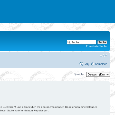
Erweiterte Suche
FAQ
Anmelden
Sprache:
en „Betreiber“) und erklärst dich mit den nachfolgenden Regelungen einverstanden.
ieser Stelle veröffentlichten Regelungen.